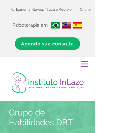
RJ: Ipanema, Gávea, Tijuca e Recreio
Online
Psicoterapia em
Agende sua consulta
Grupo de
Habilidades DBT